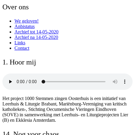
Over ons
We geloven!
Anbistatus
Archief tot 14-05-2020
Archief na 14-05-2020
Links
Contact
1. Hoor mij
Het project 1000 Stemmen zingen Oosterhuis is een initiatief van
Leerhuis & Liturgie Brabant, Mariënburg-Vereniging van kritisch
katholieken-, Stichting Oecumenische Vieringen Eindhoven
(SOVE) in samenwerking met Leerhuis- en Liturgieprojecten Lier
(B) en Ekklesia Amsterdam.
14. Nog voor chaos