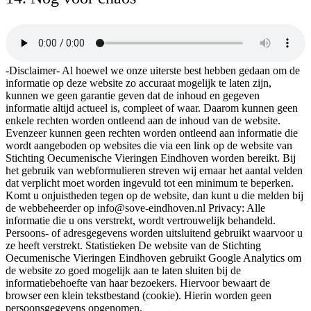
-Disclaimer- Al hoewel we onze uiterste best hebben gedaan om de
informatie op deze website zo accuraat mogelijk te laten zijn,
kunnen we geen garantie geven dat de inhoud en gegeven
informatie altijd actueel is, compleet of waar. Daarom kunnen geen
enkele rechten worden ontleend aan de inhoud van de website.
Evenzeer kunnen geen rechten worden ontleend aan informatie die
wordt aangeboden op websites die via een link op de website van
Stichting Oecumenische Vieringen Eindhoven worden bereikt. Bij
het gebruik van webformulieren streven wij ernaar het aantal velden
dat verplicht moet worden ingevuld tot een minimum te beperken.
Komt u onjuistheden tegen op de website, dan kunt u die melden bij
de webbeheerder op info@sove-eindhoven.nl Privacy: Alle
informatie die u ons verstrekt, wordt vertrouwelijk behandeld.
Persoons- of adresgegevens worden uitsluitend gebruikt waarvoor u
ze heeft verstrekt. Statistieken De website van de Stichting
Oecumenische Vieringen Eindhoven gebruikt Google Analytics om
de website zo goed mogelijk aan te laten sluiten bij de
informatiebehoefte van haar bezoekers. Hiervoor bewaart de
browser een klein tekstbestand (cookie). Hierin worden geen
persoonsgegevens opgenomen.