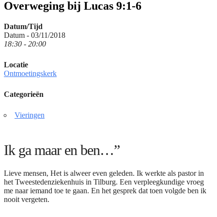
Overweging bij Lucas 9:1-6
Datum/Tijd
Datum - 03/11/2018
18:30 - 20:00
Locatie
Ontmoetingskerk
Categorieën
Vieringen
Ik ga maar en ben…”
Lieve mensen, Het is alweer even geleden. Ik werkte als pastor in
het Tweestedenziekenhuis in Tilburg. Een verpleegkundige vroeg
me naar iemand toe te gaan. En het gesprek dat toen volgde ben ik
nooit vergeten.